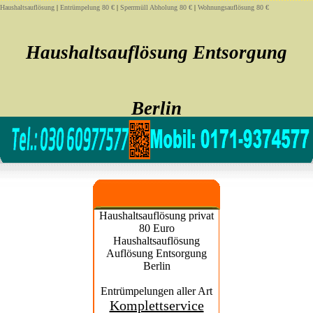
Haushaltsauflösung
|
Entrümpelung 80 €
|
Sperrmüll Abholung 80 €
|
Wohnungsauflösung 80 €
Haushaltsauflösung Entsorgung
Berlin
Sofort noch heute Haushaltsauflösung privat 80 Euro Entsorgung
Haushaltsauflösung privat
80 Euro
Haushaltsauflösung
Auflösung Entsorgung
Berlin
Entrümpelungen aller Art
Komplettservice