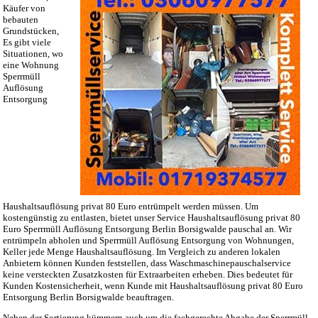
Käufer von
bebauten
Grundstücken,
Es gibt viele
Situationen, wo
eine Wohnung
Sperrmüll
Auflösung
Entsorgung
Haushaltsauflösung privat 80 Euro entrümpelt werden müssen. Um
kostengünstig zu entlasten, bietet unser Service Haushaltsauflösung privat 80
Euro Sperrmüll Auflösung Entsorgung Berlin Borsigwalde pauschal an. Wir
entrümpeln abholen und Sperrmüll Auflösung Entsorgung von Wohnungen,
Keller jede Menge Haushaltsauflösung. Im Vergleich zu anderen lokalen
Anbietern können Kunden feststellen, dass Waschmaschinepauschalservice
keine versteckten Zusatzkosten für Extraarbeiten erheben. Dies bedeutet für
Kunden Kostensicherheit, wenn Kunde mit Haushaltsauflösung privat 80 Euro
Entsorgung Berlin Borsigwalde beauftragen.
Neben der Sortierung kümmern auch um die fachgerechte Abgabe der Sperrmüll